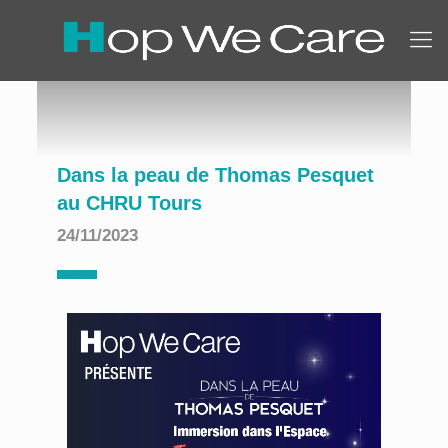
Dans la peau de Thomas Pesquet
au CHRU Tours
24/11/2023