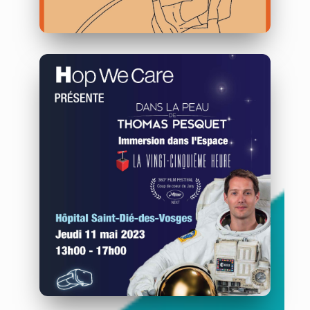
Fresque Olympique au CHU
de Lille
21/09/2023