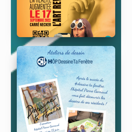
Hôpital Carré Necker
17/09/2022