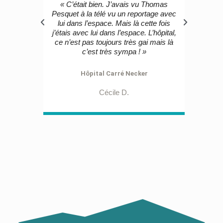
« C’était bien. J’avais vu Thomas
« La terre 
Pesquet à la télé vu un reportage avec
trop 
lui dans l’espace. Mais là cette fois
Pesquet ! 
j’étais avec lui dans l’espace. L’hôpital,
J’aime
ce n’est pas toujours très gai mais là
c’est très sympa ! »
Hôpital Carré Necker
Hôp
Cécile D.