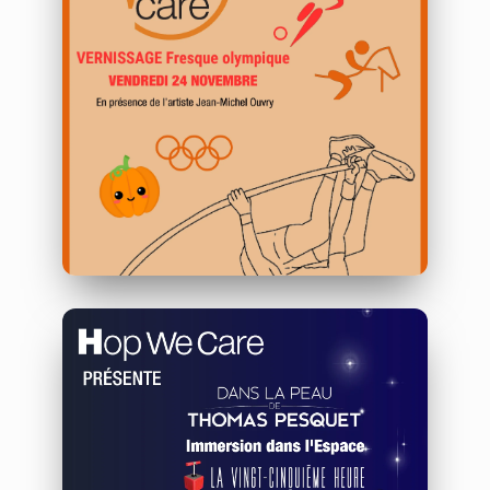
CRHU de Tours
24/11/2023