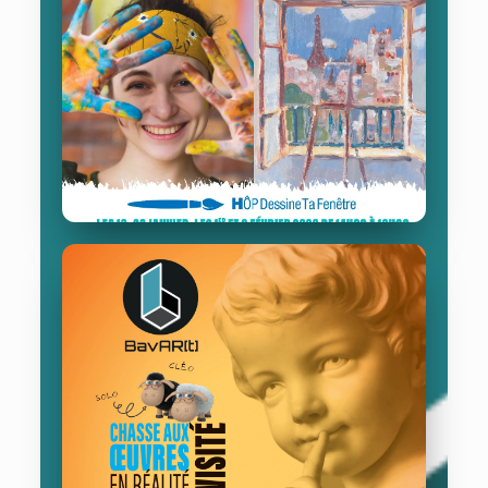
Institut
Paoli-Calmettes
02/08/2023