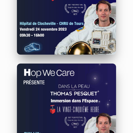
CRHU de Tours
24/11/2023