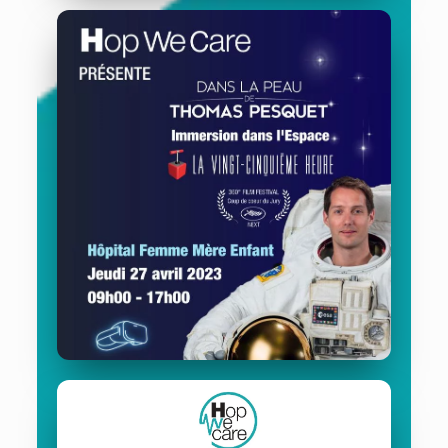
Hôpital Saint-Dié-des Vosges
11/05/2023
Hôpital Femme Mère Enfant
27/04/2023