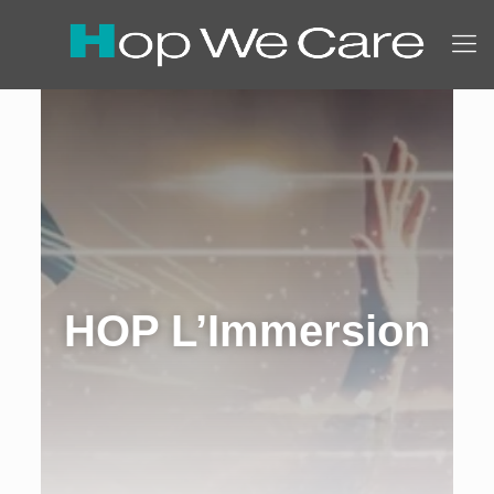
HOP L’Immersion