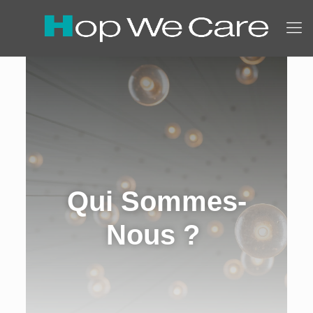
Qui Sommes-
Nous ?