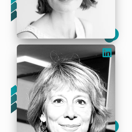
Marianne Arriau
« L’art, c’est le plus court chemin de l’homme à l’homme »
– A. Malraux