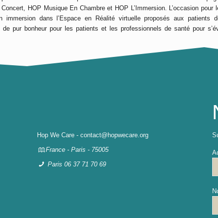
 Concert, HOP Musique En Chambre et HOP L’Immersion. L’occasion pour les
en immersion dans l’Espace en Réalité virtuelle proposés aux patients 
de pur bonheur pour les patients et les professionnels de santé pour s’év
Hop We Care - contact@hopwecare.org
Su
France - Paris - 75005
A
Paris 06 37 71 70 69
N