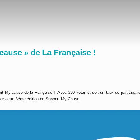
cause » de La Française !
t My cause de la Française ! Avec 330 votants, soit un taux de participati
pour cette 3éme édition de Support My Cause.