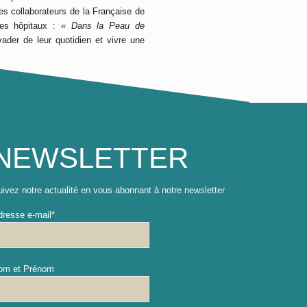
 collaborateurs de la Française de
des hôpitaux :
« Dans la Peau de
ader de leur quotidien et vivre une
NEWSLETTER
ivez notre actualité en vous abonnant à notre newsletter
dresse e-mail*
om et Prénom