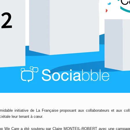
dable initiative de La Française proposant aux collaborateurs et aux col
ciétale leur tenant à cœur.
 Hop We Care a été soutenu par Claire MONTEIL-ROBERT avec une campagne 