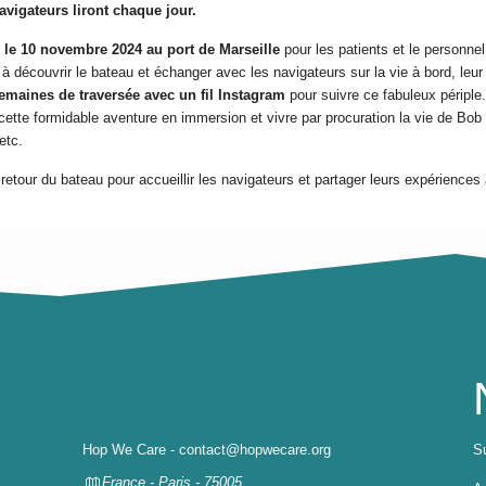
avigateurs liront chaque jour.
 le 10 novembre 2024 au port de Marseille
pour les patients et le personnel
t à découvrir le bateau et échanger avec les navigateurs sur la vie à bord, leur 
semaines de traversée avec un fil Instagram
pour suivre ce fabuleux périple.
 cette formidable aventure en immersion et vivre par procuration la vie de Bob 
etc.
retour du bateau pour accueillir les navigateurs et partager leurs expériences 
Hop We Care - contact@hopwecare.org
Su
France - Paris - 75005