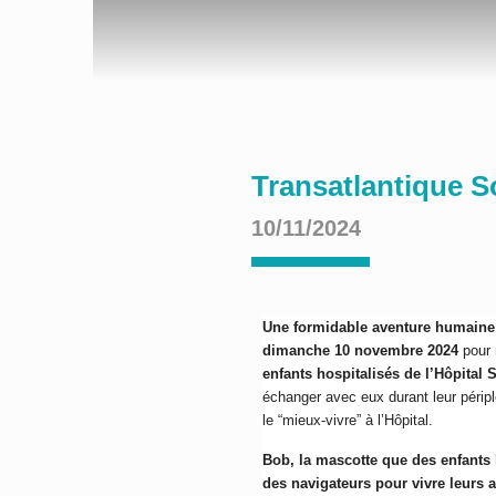
Transatlantique S
10/11/2024
Une formidable aventure humaine 
dimanche 10 novembre 2024
pour 
enfants hospitalisés de l’Hôpital 
échanger avec eux durant leur périp
le “mieux-vivre” à l’Hôpital.
Bob, la mascotte que des enfants h
des navigateurs pour vivre leurs