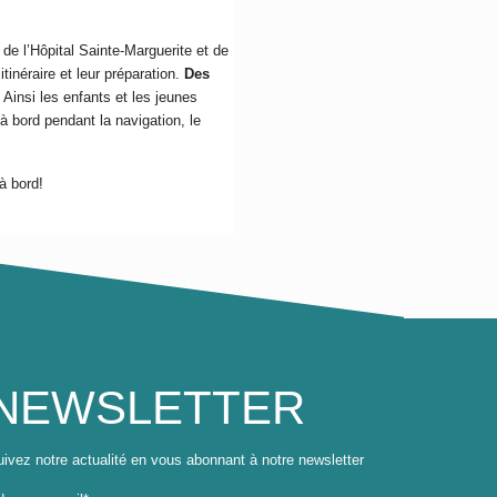
 de l’Hôpital Sainte-Marguerite et de
itinéraire et leur préparation.
Des
 Ainsi les enfants et les jeunes
à bord pendant la navigation, le
à bord!
NEWSLETTER
ivez notre actualité en vous abonnant à notre newsletter