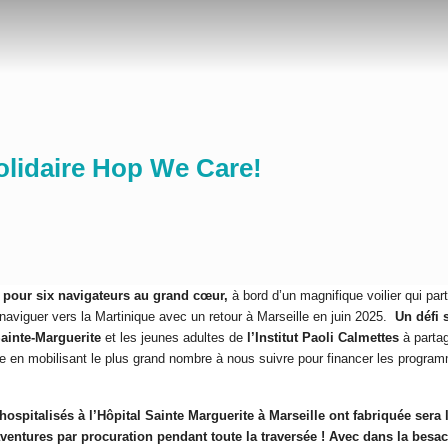
olidaire Hop We Care!
pour six navigateurs au grand cœur,
à bord d’un magnifique voilier qui part
naviguer vers la Martinique avec un retour à Marseille en juin 2025.
Un défi 
Sainte-Marguerite
et les jeunes adultes de
l’Institut Paoli Calmettes
à partag
le en mobilisant le plus grand nombre à nous suivre pour financer les progr
ospitalisés à l’Hôpital Sainte Marguerite à Marseille ont fabriquée sera 
 aventures par procuration pendant toute la traversée ! Avec dans la b