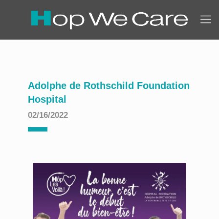
Adolphe de Rothschild Foundation
Hospital
02/16/2022