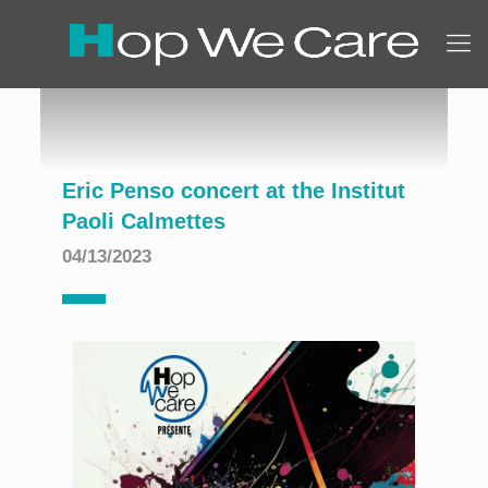
Eric Penso concert at the Institut
Paoli Calmettes
04/13/2023